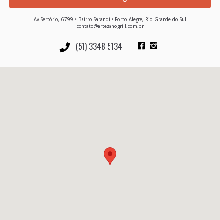
Av Sertório, 6799 • Bairro Sarandi • Porto Alegre, Rio Grande do Sul
contato@artezanogrill.com.br
(51) 3348 5134