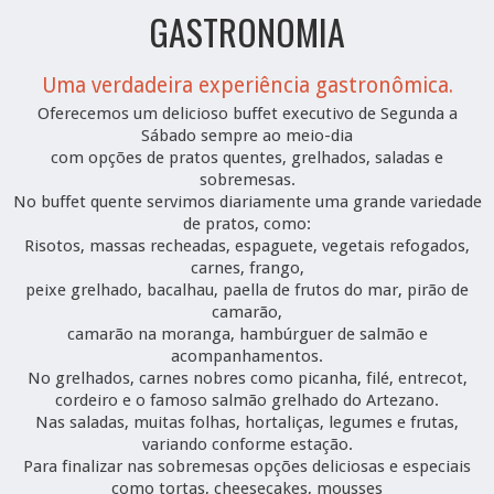
GASTRONOMIA
Uma verdadeira experiência gastronômica.
Oferecemos um delicioso buffet executivo de Segunda a
Sábado sempre ao meio-dia
com opções de pratos quentes, grelhados, saladas e
sobremesas.
No buffet quente servimos diariamente uma grande variedade
de pratos, como:
Risotos, massas recheadas, espaguete, vegetais refogados,
carnes, frango,
peixe grelhado, bacalhau, paella de frutos do mar, pirão de
camarão,
camarão na moranga, hambúrguer de salmão e
acompanhamentos.
No grelhados, carnes nobres como picanha, filé, entrecot,
cordeiro e o famoso salmão grelhado do Artezano.
Nas saladas, muitas folhas, hortaliças, legumes e frutas,
variando conforme estação.
Para finalizar nas sobremesas opções deliciosas e especiais
como tortas, cheesecakes, mousses