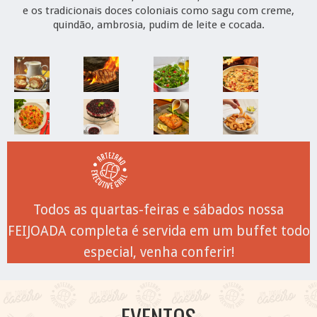
e os tradicionais doces coloniais como sagu com creme,
quindão, ambrosia, pudim de leite e cocada.
Todos as quartas-feiras e sábados nossa
FEIJOADA completa é servida em um buffet todo
especial, venha conferir!
EVENTOS