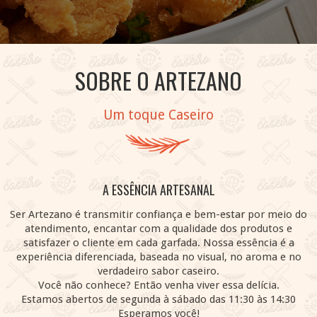
Slide 2 of 4.
SOBRE O ARTEZANO
Um toque Caseiro
A ESSÊNCIA ARTESANAL
Ser Artezano é transmitir confiança e bem-estar por meio do
atendimento, encantar com a qualidade dos produtos e
satisfazer o cliente em cada garfada. Nossa essência é a
experiência diferenciada, baseada no visual, no aroma e no
verdadeiro sabor caseiro.
Você não conhece? Então venha viver essa delícia.
Estamos abertos de segunda à sábado das 11:30 às 14:30
Esperamos você!